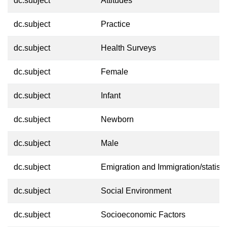
dc.subject
Attitudes
dc.subject
Practice
dc.subject
Health Surveys
dc.subject
Female
dc.subject
Infant
dc.subject
Newborn
dc.subject
Male
dc.subject
Emigration and Immigration/statisti
dc.subject
Social Environment
dc.subject
Socioeconomic Factors