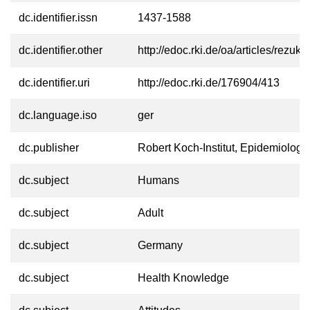
dc.identifier.issn
1437-1588
dc.identifier.other
http://edoc.rki.de/oa/articles/r
dc.identifier.uri
http://edoc.rki.de/176904/413
dc.language.iso
ger
dc.publisher
Robert Koch-Institut, Epidemiologi
dc.subject
Humans
dc.subject
Adult
dc.subject
Germany
dc.subject
Health Knowledge