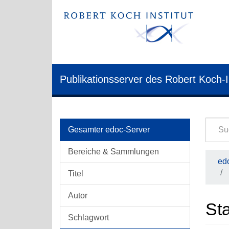
Publikationsserver des Robert Koch-I
Gesamter edoc-Server
Bereiche & Sammlungen
edo
Titel
Autor
Sta
Schlagwort