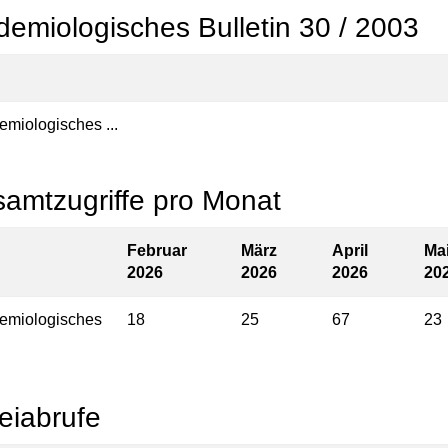
demiologisches Bulletin 30 / 2003
emiologisches ...
amtzugriffe pro Monat
Februar
März
April
Ma
2026
2026
2026
20
emiologisches
18
25
67
23
eiabrufe