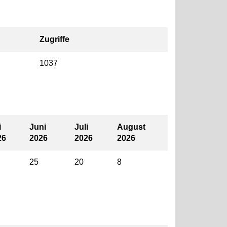
Zugriffe
1037
i
Juni
Juli
August
26
2026
2026
2026
25
20
8