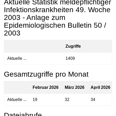
Aktuelle Statistik meldepflichtiger
Infektionskrankheiten 49. Woche
2003 - Anlage zum
Epidemiologischen Bulletin 50 /
2003
Zugriffe
Aktuelle ...
1409
Gesamtzugriffe pro Monat
Februar 2026
März 2026
April 2026
Aktuelle ...
19
32
34
Dateiabrufe