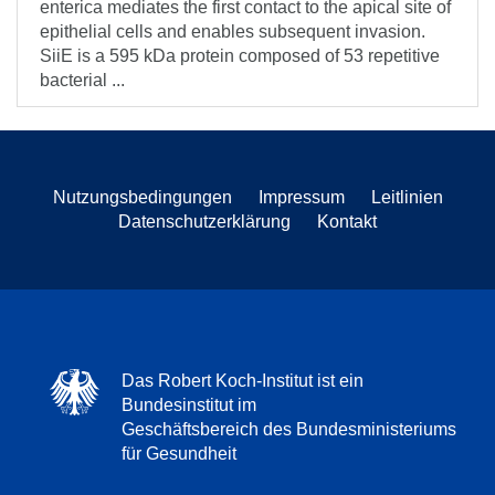
enterica mediates the first contact to the apical site of
epithelial cells and enables subsequent invasion.
SiiE is a 595 kDa protein composed of 53 repetitive
bacterial ...
Nutzungsbedingungen
Impressum
Leitlinien
Datenschutzerklärung
Kontakt
Das Robert Koch-Institut ist ein
Bundesinstitut im
Geschäftsbereich des Bundesministeriums
für Gesundheit