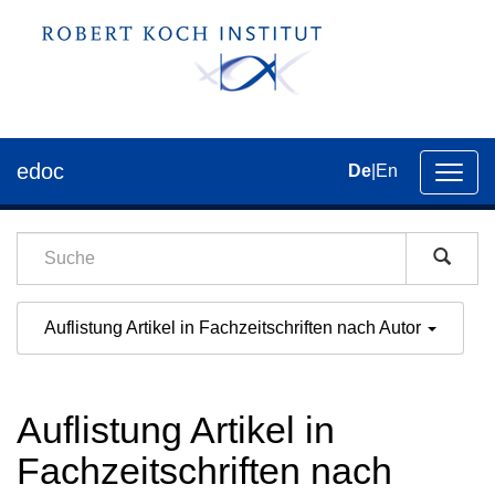
edoc
De
|
En
Umsch
der
Navig
Auflistung Artikel in Fachzeitschriften nach Autor
Auflistung Artikel in
Fachzeitschriften nach