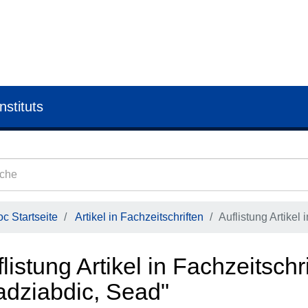
nstituts
c Startseite
Artikel in Fachzeitschriften
Auflistung Artikel 
listung Artikel in Fachzeitschr
adziabdic, Sead"