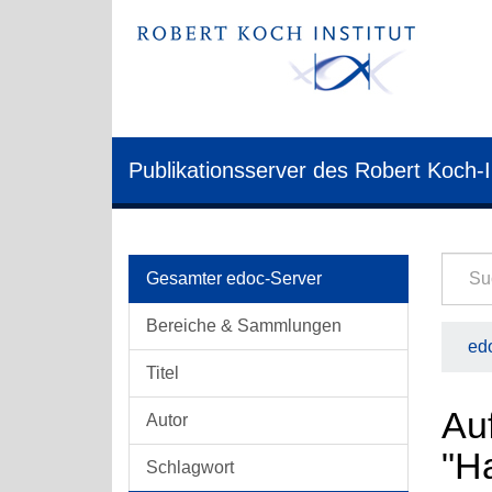
Publikationsserver des Robert Koch-I
Gesamter edoc-Server
Bereiche & Sammlungen
edo
Titel
Auf
Autor
"H
Schlagwort