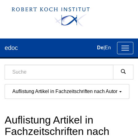
edoc
De
|
En
Umsch
der
Navig
Auflistung Artikel in Fachzeitschriften nach Autor
Auflistung Artikel in
Fachzeitschriften nach