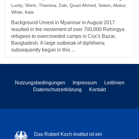
Lucky
;
Shirin, Thamina
;
Zaki, Quazi Ahmed
;
Salam, Abdus
;
White, Kate
Background Unrest in Myanmar in August 2017
resulted in the movement of over 700,000 Rohingya
refugees to overcrowded camps in Cox’s Bazar,
Bangladesh. A large outbreak of diphtheria
subsequently began in this ...
Nutzungsbedingungen
Impressum
Leitlinien
Datenschutzerklärung
Kontakt
Das Robert Koch-Institut ist ein