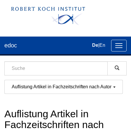
edoc
De
|
En
Umsch
der
Navig
Auflistung Artikel in Fachzeitschriften nach Autor
Auflistung Artikel in
Fachzeitschriften nach