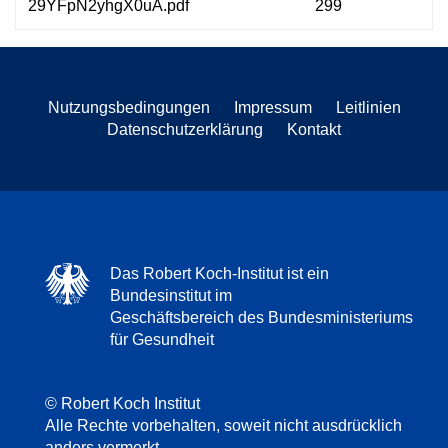
29YFpN2yhgX0uA.pdf
299
Nutzungsbedingungen
Impressum
Leitlinien
Datenschutzerklärung
Kontakt
Das Robert Koch-Institut ist ein
Bundesinstitut im
Geschäftsbereich des Bundesministeriums
für Gesundheit
© Robert Koch Institut
Alle Rechte vorbehalten, soweit nicht ausdrücklich
anders vermerkt.