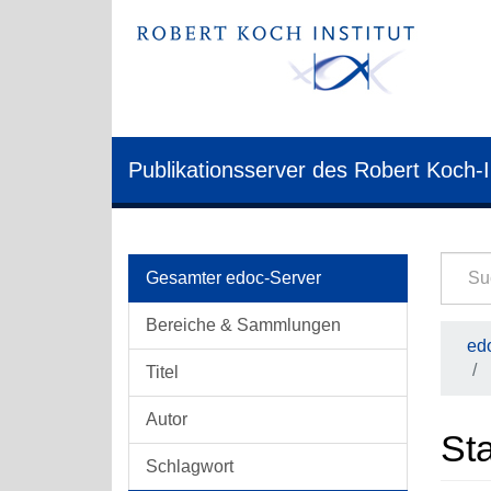
Publikationsserver des Robert Koch-I
Gesamter edoc-Server
Bereiche & Sammlungen
edo
Titel
Autor
Sta
Schlagwort