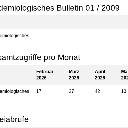
demiologisches Bulletin 01 / 2009
emiologisches ...
amtzugriffe pro Monat
Februar
März
April
Ma
2026
2026
2026
20
emiologisches
17
27
42
13
eiabrufe