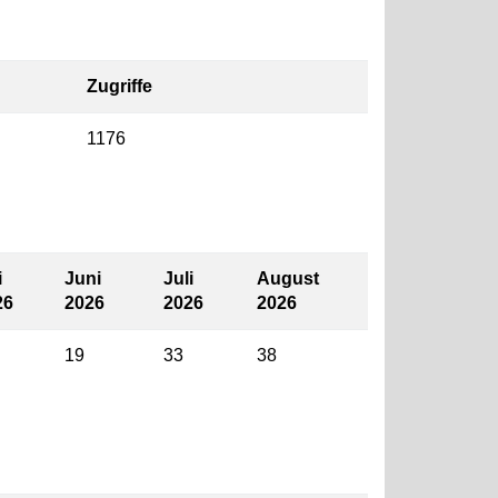
Zugriffe
1176
i
Juni
Juli
August
26
2026
2026
2026
19
33
38