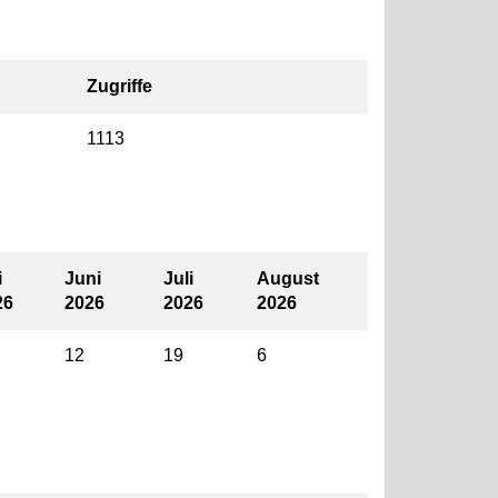
Zugriffe
1113
i
Juni
Juli
August
26
2026
2026
2026
12
19
6