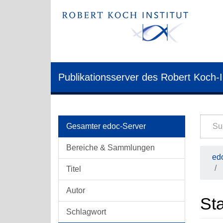
Publikationsserver des Robert Koch-I
Gesamter edoc-Server
Bereiche & Sammlungen
edo
Titel
Autor
Sta
Schlagwort