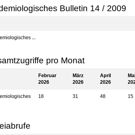
demiologisches Bulletin 14 / 2009
emiologisches ...
amtzugriffe pro Monat
Februar
März
April
Ma
2026
2026
2026
20
emiologisches
18
31
48
15
eiabrufe