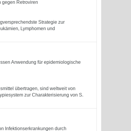
n gegen Retroviren
lgversprechendste Strategie zur
t Leukämien, Lymphomen und
dessen Anwendung für epidemiologische
smittel übertragen, sind weltweit von
ypiesystem zur Charakterisierung von S.
on Infektionserkrankungen durch