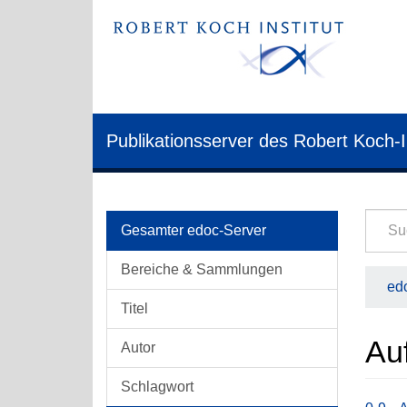
Publikationsserver des Robert Koch-I
Gesamter edoc-Server
Bereiche & Sammlungen
edo
Titel
Auf
Autor
Schlagwort