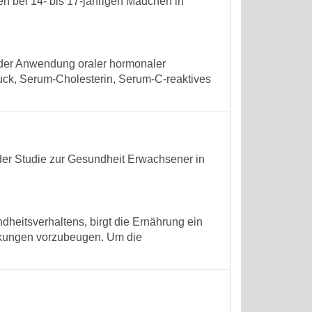
en bei 14- bis 17-jährigen Mädchen in
der Anwendung oraler hormonaler
druck, Serum-Cholesterin, Serum-C-reaktives
der Studie zur Gesundheit Erwachsener in
heitsverhaltens, birgt die Ernährung ein
nkungen vorzubeugen. Um die