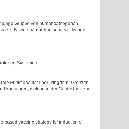
ativ junge Gruppe von humanpathogenen
ie z. B. eine hämorrhagische Kolitis oder
terologen Systemen
nd ihre Funktionalität über `kingdom´-Grenzen
he Promotoren, welche in der Gentechnik zur
le-based vaccine strategy for induction of