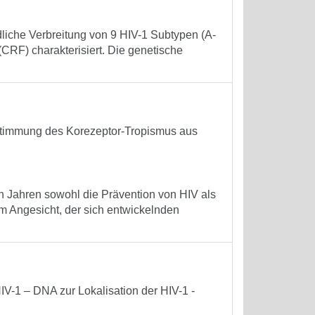
dliche Verbreitung von 9 HIV-1 Subtypen (A-
(CRF) charakterisiert. Die genetische
stimmung des Korezeptor-Tropismus aus
en Jahren sowohl die Prävention von HIV als
Im Angesicht, der sich entwickelnden
IV-1 – DNA zur Lokalisation der HIV-1 -