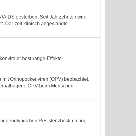
V/AIDS gestorben. Seit Jahrzehnten wird
t. Der-zeit klinisch angewandte
enviraler host-range-Effekte
n mit Orthopockenviren (OPV) beobachtet.
n tierpathogene OPV beim Menschen
 zur genotypischen Resistenzbestimmung