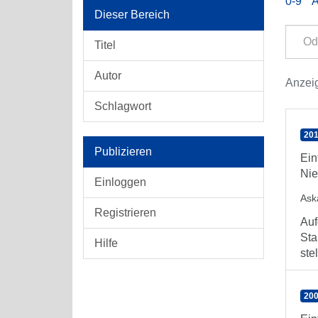
0-9
Dieser Bereich
Titel
Autor
Anzeig
Schlagwort
201
Publizieren
Ein
Nie
Einloggen
Ask
Registrieren
Auf
Sta
Hilfe
ste
200