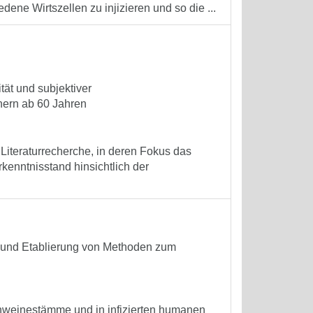
dene Wirtszellen zu injizieren und so die ...
ät und subjektiver
ern ab 60 Jahren
 Literaturrecherche, in deren Fokus das
rkenntnisstand hinsichtlich der
e und Etablierung von Methoden zum
weinestämme und in infizierten humanen