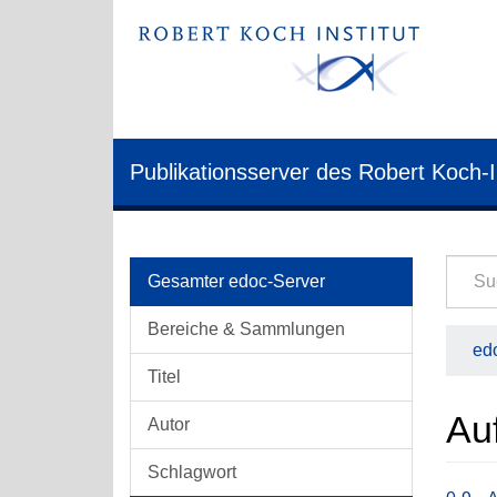
Publikationsserver des Robert Koch-I
Gesamter edoc-Server
Bereiche & Sammlungen
edo
Titel
Auf
Autor
Schlagwort