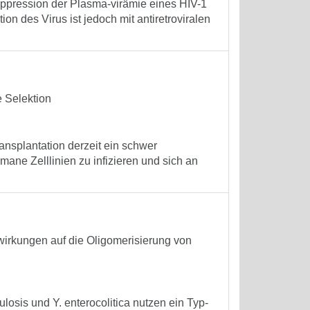
uppression der Plasma-virämie eines HIV-1
on des Virus ist jedoch mit antiretroviralen
 Selektion
ansplantation derzeit ein schwer
umane Zelllinien zu infizieren und sich an
irkungen auf die Oligomerisierung von
osis und Y. enterocolitica nutzen ein Typ-