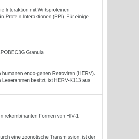
ie Interaktion mit Wirtsproteinen
-Protein-Interaktionen (PPI). Für einige
 APOBEC3G Granula
 humanen endo-genen Retroviren (HERV).
enen Leserahmen besitzt, ist HERV-K113 aus
aren rekombinanten Formen von HIV-1
rch eine zoonotische Transmission, ist der