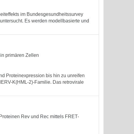
 Zeiteffekts im Bundesgesundheitssurvey
untersucht. Es werden modellbasierte und
in primären Zellen
d Proteinexpression bis hin zu unreifen
ERV-K(HML-2)-Familie. Das retrovirale
 Proteinen Rev und Rec mittels FRET-