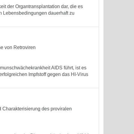
it der Organtransplantation dar, die es
en Lebensbedingungen dauerhaft zu
ne von Retroviren
mmunschwächekrankheit AIDS führt, ist es
erfolgreichen Impfstoff gegen das HI-Virus
 Charakterisierung des proviralen