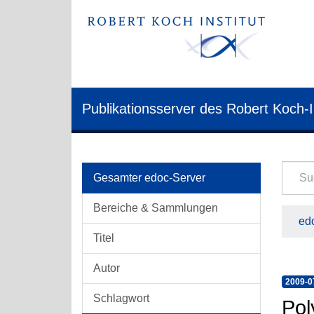
Publikationsserver des Robert Koch-I
Gesamter edoc-Server
Bereiche & Sammlungen
edo
Titel
Autor
2009-0
Schlagwort
Pol