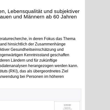
n, Lebensqualität und subjektiver
rauen und Männern ab 60 Jahren
iteraturrecherche, in deren Fokus das Thema
sstand hinsichtlich der Zusammenhänge
ktiver Gesundheitseinschätzung und
 gegenwärtigen Kenntnisstand geschaffen
deren Ländern und für zukünftige
ssdatenanalysen herangezogen werden kann.
tuts (RKI), das als übergeordnetes Ziel
elanwendung bei Personen im höheren