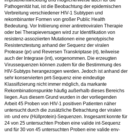
Pathogenität hat, ist die Beobachtung der epidemischen
Verbreitung verschiedener HIV-1 Subtypen und
rekombinanter Formen von großer Public Health
Bedeutung. Vor Initiierung einer antiretroviralen Therapie
oder bei Therapieversagen wird zur Identifikation von
resistenz-assoziierten Mutationen eine genotypische
Resistenztestung anhand der Sequenz der viralen
Protease (pr) und Reversen Transkriptase (rt), teilweise
auch der Integrase (int), vorgenommen. Die erzeugten
Virussequenzen können zudem für die Bestimmung des
HIV-Subtyps herangezogen werden. Jedoch ist anhand der
sehr konservierten prrt-Sequenz eine eindeutige
Klassifizierung nicht immer möglich, da markante
Rekombinationspunkte häufig außerhalb dieses Bereichs
liegen. Aus diesem Grund wurden in der vorliegenden
Arbeit 45 Proben von HIV-1 positiven Patienten näher
untersucht durch die zusätzliche Betrachtung der viralen
int- und env (Hüllprotein)-Sequenzen. Insgesamt konnte für
24 von 25 untersuchten Proben eine valide int-Sequenz
und für 30 von 45 untersuchten Proben eine valide env-