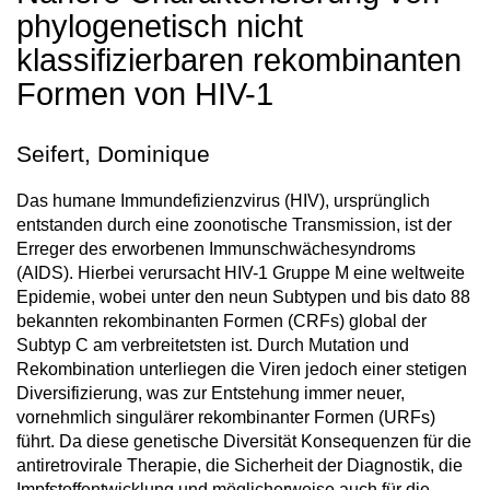
phylogenetisch nicht
klassifizierbaren rekombinanten
Formen von HIV-1
Seifert, Dominique
Das humane Immundefizienzvirus (HIV), ursprünglich
entstanden durch eine zoonotische Transmission, ist der
Erreger des erworbenen Immunschwächesyndroms
(AIDS). Hierbei verursacht HIV-1 Gruppe M eine weltweite
Epidemie, wobei unter den neun Subtypen und bis dato 88
bekannten rekombinanten Formen (CRFs) global der
Subtyp C am verbreitetsten ist. Durch Mutation und
Rekombination unterliegen die Viren jedoch einer stetigen
Diversifizierung, was zur Entstehung immer neuer,
vornehmlich singulärer rekombinanter Formen (URFs)
führt. Da diese genetische Diversität Konsequenzen für die
antiretrovirale Therapie, die Sicherheit der Diagnostik, die
Impfstoffentwicklung und möglicherweise auch für die