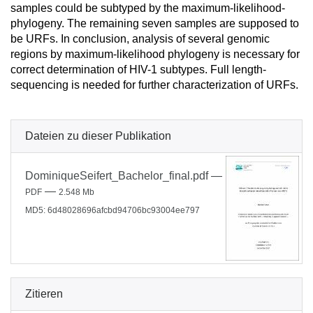
samples could be subtyped by the maximum-likelihood-
phylogeny. The remaining seven samples are supposed to
be URFs. In conclusion, analysis of several genomic
regions by maximum-likelihood phylogeny is necessary for
correct determination of HIV-1 subtypes. Full length-
sequencing is needed for further characterization of URFs.
Dateien zu dieser Publikation
DominiqueSeifert_Bachelor_final.pdf
—
—
PDF
2.548 Mb
MD5: 6d48028696afcbd94706bc93004ee797
Zitieren