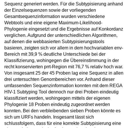
Sequenz generiert werden. Für die Subtypisierung anhand
der Einzelsequenzen sowie der vorliegenden
Gesamtsequenzinformation wurden verschiedene
Webtools und eine eigene Maximum-Likelihood-
Phylogenie eingesetzt und die Ergebnisse auf Konkordanz
verglichen. Aufgrund der unterschiedlichen Algorithmen,
auf denen die webbasierten Subtypisierungstools
basieren, zeigten sich vor allem in dem hochvariablen env-
Bereich mit 39,9 % deutliche Unterschiede bei der
Klassifizierung, wohingegen die Übereinstimmung in der
recht konservierten prrt-Region mit 76,7 % relativ hoch war.
Von insgesamt 25 der 45 Proben lag eine Sequenz in allen
drei untersuchten Genombereichen vor. Anhand dieser
umfassenden Sequenzinformation konnten mit dem REGA
HIV-1 Subtyping Tool dennoch nur drei Proben eindeutig
klassifiziert werden, wohingegen mittels der eigenen
Phylogenie 18 Proben eindeutig zugeordnet werden
konnten. Bei den verbleibenden sieben Proben könnte es
sich um URFs handeln. Insgesamt lässt sich
schlussfolgern, dass für eine korrekte Subtypisierung eine