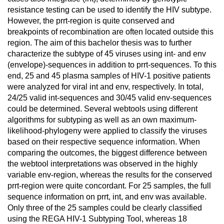
resistance testing can be used to identify the HIV subtype.
However, the prrt-region is quite conserved and
breakpoints of recombination are often located outside this
region. The aim of this bachelor thesis was to further
characterize the subtype of 45 viruses using int- and env
(envelope)-sequences in addition to prrt-sequences. To this
end, 25 and 45 plasma samples of HIV-1 positive patients
were analyzed for viral int and env, respectively. In total,
24/25 valid int-sequences and 30/45 valid env-sequences
could be determined. Several webtools using different
algorithms for subtyping as well as an own maximum-
likelihood-phylogeny were applied to classify the viruses
based on their respective sequence information. When
comparing the outcomes, the biggest difference between
the webtool interpretations was observed in the highly
variable env-region, whereas the results for the conserved
prrt-region were quite concordant. For 25 samples, the full
sequence information on prrt, int, and env was available.
Only three of the 25 samples could be clearly classified
using the REGA HIV-1 Subtyping Tool, whereas 18