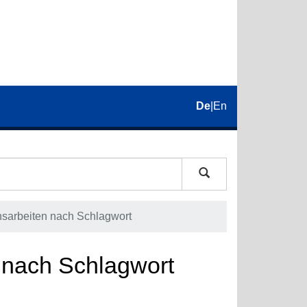
De
|
En
onsarbeiten nach Schlagwort
n nach Schlagwort