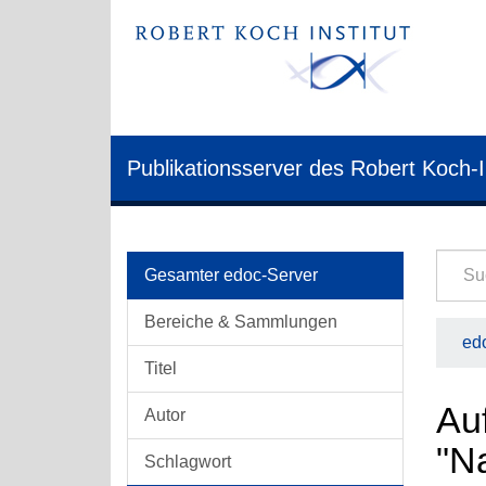
Publikationsserver des Robert Koch-I
Gesamter edoc-Server
Bereiche & Sammlungen
edo
Titel
Auf
Autor
"N
Schlagwort