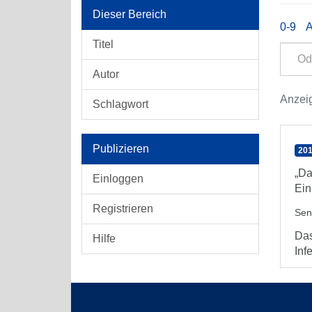
Dieser Bereich
0-9
Titel
Autor
Anzeig
Schlagwort
Publizieren
201
„Da
Einloggen
Ein
Registrieren
Sen
Das
Hilfe
Inf