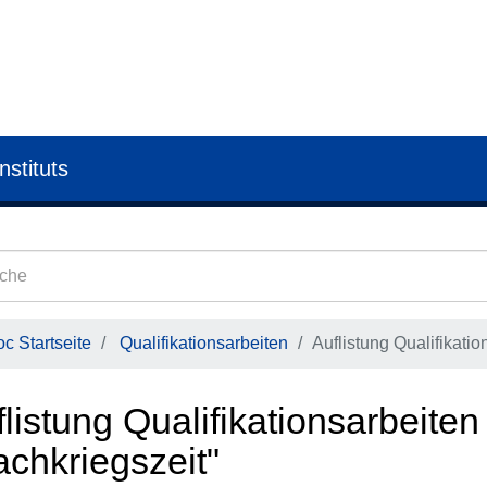
nstituts
c Startseite
Qualifikationsarbeiten
Auflistung Qualifikati
listung Qualifikationsarbeite
achkriegszeit"