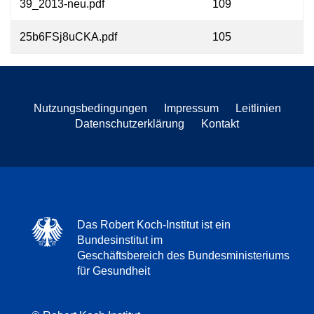
39_2013-neu.pdf
109
25b6FSj8uCKA.pdf
105
Nutzungsbedingungen
Impressum
Leitlinien
Datenschutzerklärung
Kontakt
Das Robert Koch-Institut ist ein
Bundesinstitut im
Geschäftsbereich des Bundesministeriums
für Gesundheit