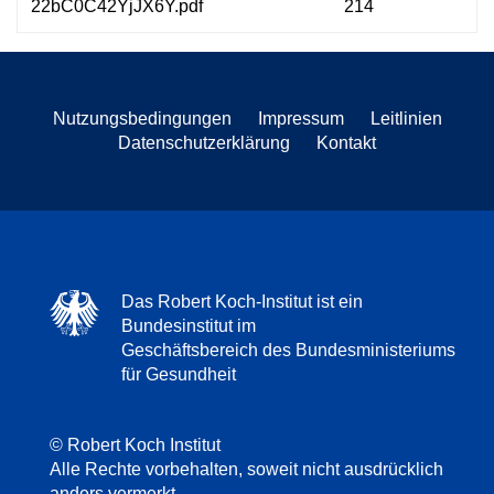
22bC0C42YjJX6Y.pdf
214
Nutzungsbedingungen
Impressum
Leitlinien
Datenschutzerklärung
Kontakt
Das Robert Koch-Institut ist ein
Bundesinstitut im
Geschäftsbereich des Bundesministeriums
für Gesundheit
© Robert Koch Institut
Alle Rechte vorbehalten, soweit nicht ausdrücklich
anders vermerkt.