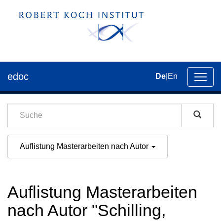
edoc
De
|
En
Umsch
der
Navig
Auflistung Masterarbeiten nach Autor
Auflistung Masterarbeiten
nach Autor "Schilling,