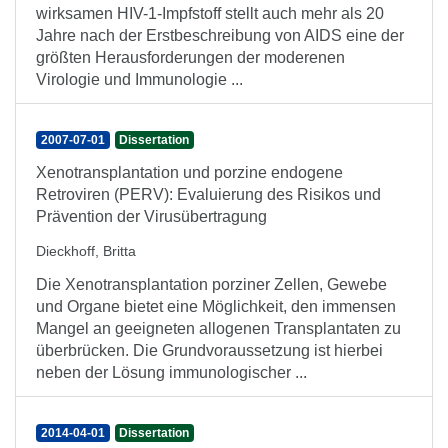
wirksamen HIV-1-Impfstoff stellt auch mehr als 20
Jahre nach der Erstbeschreibung von AIDS eine der
größten Herausforderungen der moderenen
Virologie und Immunologie ...
2007-07-01
Dissertation
Xenotransplantation und porzine endogene
Retroviren (PERV): Evaluierung des Risikos und
Prävention der Virusübertragung
Dieckhoff, Britta
Die Xenotransplantation porziner Zellen, Gewebe
und Organe bietet eine Möglichkeit, den immensen
Mangel an geeigneten allogenen Transplantaten zu
überbrücken. Die Grundvoraussetzung ist hierbei
neben der Lösung immunologischer ...
2014-04-01
Dissertation