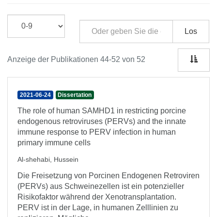
Los
Anzeige der Publikationen 44-52 von 52
2021-06-24
Dissertation
The role of human SAMHD1 in restricting porcine
endogenous retroviruses (PERVs) and the innate
immune response to PERV infection in human
primary immune cells
Al-shehabi, Hussein
Die Freisetzung von Porcinen Endogenen Retroviren
(PERVs) aus Schweinezellen ist ein potenzieller
Risikofaktor während der Xenotransplantation.
PERV ist in der Lage, in humanen Zelllinien zu