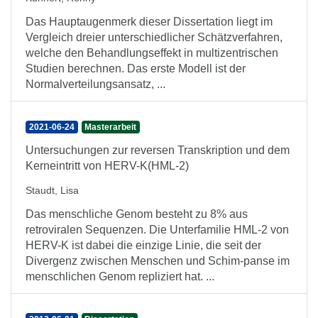
Das Hauptaugenmerk dieser Dissertation liegt im
Vergleich dreier unterschiedlicher Schätzverfahren,
welche den Behandlungseffekt in multizentrischen
Studien berechnen. Das erste Modell ist der
Normalverteilungsansatz, ...
2021-06-24
Masterarbeit
Untersuchungen zur reversen Transkription und dem
Kerneintritt von HERV-K(HML-2)
Staudt, Lisa
Das menschliche Genom besteht zu 8% aus
retroviralen Sequenzen. Die Unterfamilie HML-2 von
HERV-K ist dabei die einzige Linie, die seit der
Divergenz zwischen Menschen und Schim-panse im
menschlichen Genom repliziert hat. ...