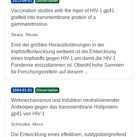
2013-06-01
Dissertation
Vaccination studies with the mper of HIV-1 gp41
grafted into transmembrane protein of a
gammaretrovirus
Strasz, Nicola
Eine der größten Herausforderungen in der
Impfstoffentwicklung weltweit ist die Entwicklung
eines Impfstoffs gegen HIV-1 um damit die HIV-1
Pandemie einzudämmen ist. Obwohl hohe Summen
für Forschungsmitteln auf diesem ...
2004-01-01
Dissertation
Wirkmechanismus und Induktion neutralisierender
Antikörper gegen das transmembrane Hüllprotein
gp41 von HIV-1
Schmolke, Mirco
Die Entwicklung eines effektiven, subtypübergreifend