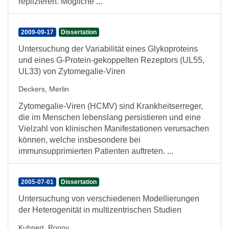
replizieren. Mögliche ...
2009-09-17
Dissertation
Untersuchung der Variabilität eines Glykoproteins
und eines G-Protein-gekoppelten Rezeptors (UL55,
UL33) von Zytomegalie-Viren
Deckers, Merlin
Zytomegalie-Viren (HCMV) sind Krankheitserreger,
die im Menschen lebenslang persistieren und eine
Vielzahl von klinischen Manifestationen verursachen
können, welche insbesondere bei
immunsupprimierten Patienten auftreten. ...
2005-07-01
Dissertation
Untersuchung von verschiedenen Modellierungen
der Heterogenität in multizentrischen Studien
Kuhnert, Ronny