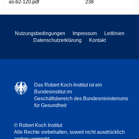
as-b2-120.pdf
238
Nutzungsbedingungen
Impressum
Leitlinien
Datenschutzerklärung
Kontakt
Das Robert Koch-Institut ist ein
Bundesinstitut im
Geschäftsbereich des Bundesministeriums
für Gesundheit
© Robert Koch Institut
Alle Rechte vorbehalten, soweit nicht ausdrücklich
anders vermerkt.