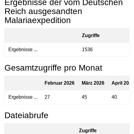
Ergebnisse der vom Deutschen
Reich ausgesandten
Malariaexpedition
Zugriffe
Ergebnisse ...
1536
Gesamtzugriffe pro Monat
Februar 2026
März 2026
April 202
Ergebnisse ...
27
45
40
Dateiabrufe
Zugriffe