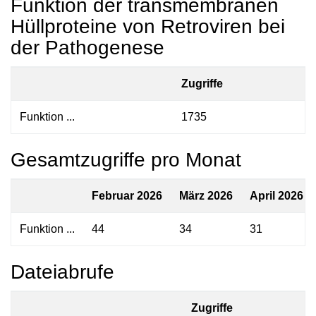
Funktion der transmembranen
Hüllproteine von Retroviren bei
der Pathogenese
Zugriffe
Funktion ...
1735
Gesamtzugriffe pro Monat
Februar 2026
März 2026
April 2026
Funktion ...
44
34
31
Dateiabrufe
Zugriffe