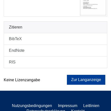
Zitieren
BibTeX
EndNote
RIS
Zur Langanzeige
Keine Lizenzangabe
Nutzungsbedingungen
Impressum
Leitlinien