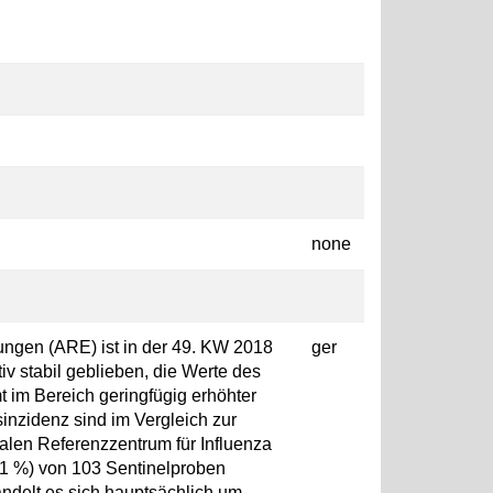
none
ungen (ARE) ist in der 49. KW 2018
ger
iv stabil geblieben, die Werte des
 im Bereich geringfügig erhöhter
sinzidenz sind im Vergleich zur
len Referenzzentrum für Influenza
31 %) von 103 Sentinelproben
handelt es sich hauptsächlich um