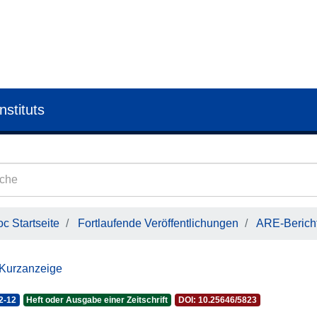
nstituts
c Startseite
Fortlaufende Veröffentlichungen
ARE-Bericht
 Kurzanzeige
2-12
Heft oder Ausgabe einer Zeitschrift
DOI: 10.25646/5823