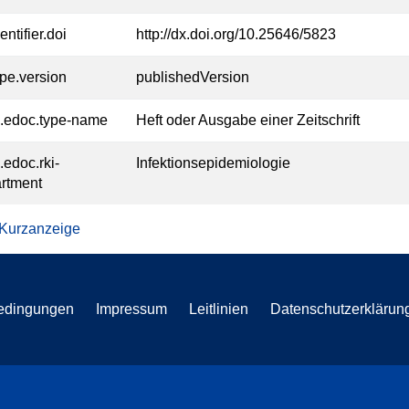
entifier.doi
http://dx.doi.org/10.25646/5823
ype.version
publishedVersion
l.edoc.type-name
Heft oder Ausgabe einer Zeitschrift
.edoc.rki-
Infektionsepidemiologie
rtment
 Kurzanzeige
edingungen
Impressum
Leitlinien
Datenschutzerklärun