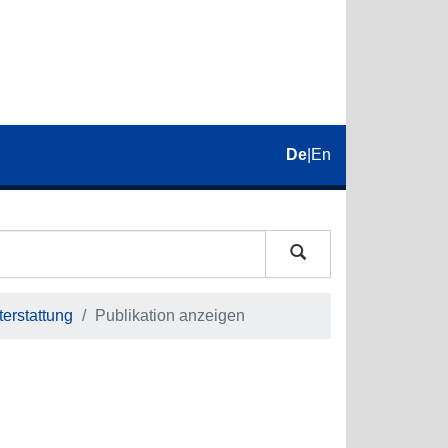
De
|
En
erstattung
Publikation anzeigen