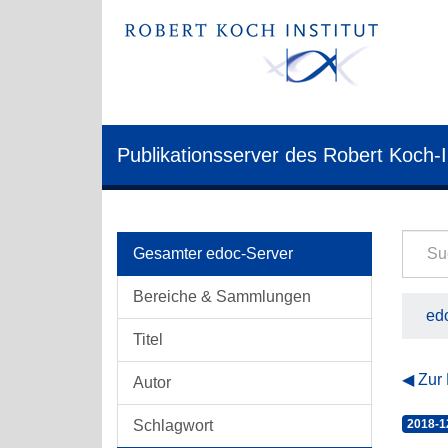
Publikationsserver des Robert Koch-I
Gesamter edoc-Server
Bereiche & Sammlungen
edo
Titel
Zur
Autor
Schlagwort
2018-1