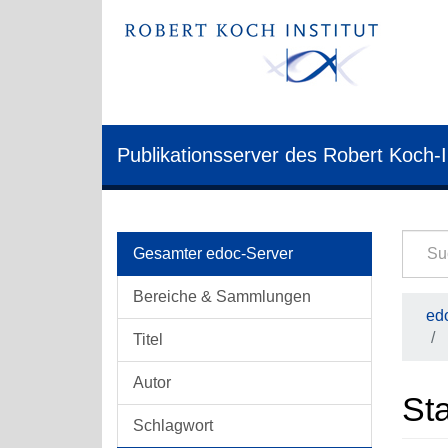
Publikationsserver des Robert Koch-I
Gesamter edoc-Server
Bereiche & Sammlungen
edo
Titel
Autor
Sta
Schlagwort