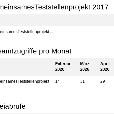
einsamesTeststellenprojekt 2017
insamesTeststellenprojekt ...
amtzugriffe pro Monat
Februar
März
April
2026
2026
2026
insamesTeststellenprojekt
14
31
29
eiabrufe