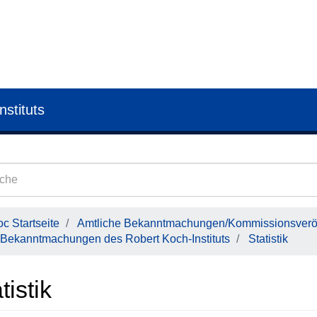
nstituts
c Startseite
Amtliche Bekanntmachungen/Kommissionsveröf
Bekanntmachungen des Robert Koch-Instituts
Statistik
tistik