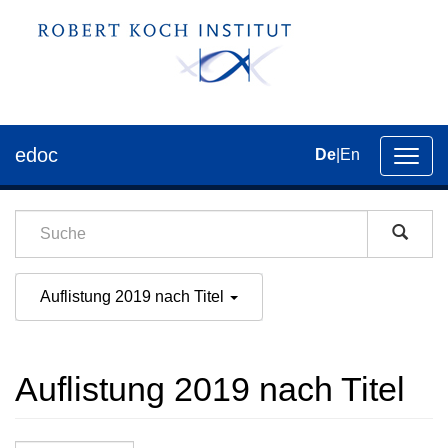
edoc
De
|
En
Umsch
der
Navig
Auflistung 2019 nach Titel
Auflistung 2019 nach Titel