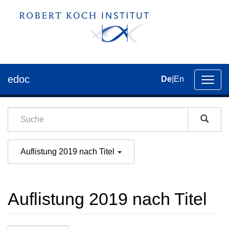
edoc
De
|
En
Umsch
der
Navig
Auflistung 2019 nach Titel
Auflistung 2019 nach Titel