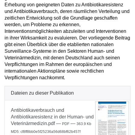
Erhebung von geeigneten Daten zu Antibiotikaresistenz
und Antibiotikaverbrauch, deren räumlichen Verteilung und
zeitlichen Entwicklung soll die Grundlage geschaffen
werden, um Probleme zu erkennen,
Interventionsmöglichkeiten abzuleiten und Interventionen
in ihrer Wirksamkeit zu evaluieren. Der vorliegende Beitrag
gibt einen Überblick über die etablierten nationalen
Surveillance-Systeme in den Sektoren Human- und
Veterinärmedizin, mit denen Deutschland auch seinen
Verpflichtungen im Rahmen der europäischen und
internationalen Aktionspläne sowie rechtlichen
Verpflichtungen nachkommt.
Dateien zu dieser Publikation
Antibiotikaverbrauch und
Antibiotikaresistenz in der Human- und
Veterinärmedizin.pdf
—
—
PDF
363.9 Kb
MD5: cf8ff8bb0e5f25236a56d68bf62b457f