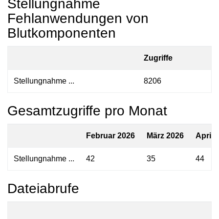
Stellungnahme
Fehlanwendungen von
Blutkomponenten
Zugriffe
Stellungnahme ...
8206
Gesamtzugriffe pro Monat
Februar 2026
März 2026
April 
Stellungnahme ...
42
35
44
Dateiabrufe
Z