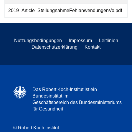
2019_Article_StellungnahmeFehlanwendungenVo.pdf
2
Nutzungsbedingungen
Impressum
Leitlinien
Datenschutzerklärung
Kontakt
Das Robert Koch-Institut ist ein
Bundesinstitut im
Geschäftsbereich des Bundesministeriums
für Gesundheit
© Robert Koch Institut