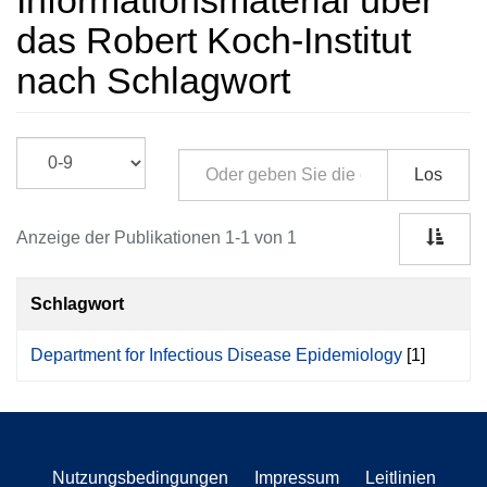
Informationsmaterial über
das Robert Koch-Institut
nach Schlagwort
Los
Anzeige der Publikationen 1-1 von 1
Schlagwort
Department for Infectious Disease Epidemiology
[1]
Nutzungsbedingungen
Impressum
Leitlinien