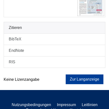
Zitieren
BibTeX
EndNote
RIS
Zur Langanzeige
Keine Lizenzangabe
Nutzungsbedingungen
Impressum
Leitlinien