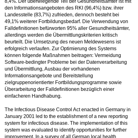
8,4%. Der überwiegende Teil der Gesundheitsämter ist mit
den Informationsangeboten des RKI (96,4%) bzw. ihrer
Landesstelle (83,7%) zufrieden, dennoch besteht bei
49,1% weiterer Fortbildungsbedarf. Die Verwendung von
Falldefinitionen befürworten 95% aller Gesundheitsämter,
allerdings werden die Übermittlungskriterien kritisch
beurteilt. Die Umsetzung des neuen Meldewesens ist
erfolgreich verlaufen. Zur Optimierung des Systems
können folgende Maßnahmen beitragen: Vermeidung
Software-bedingter Probleme bei der Datenverarbeitung
und Übermittlung, Ausbau der vorhandenen
Informationsangebote und Bereitstellung
zielgruppenorientierter Fortbildungsprogramme sowie
Überarbeitung der Falldefinitionen bezüglich einer
einfacheren Handhabung.
The Infectious Disease Control Act enacted in Germany in
January 2001 led to the establishment of a new reporting
system for infectious disease. The implementation of this
system was evaluated to identify opportunities for further
improvement. In a survey of all German local health