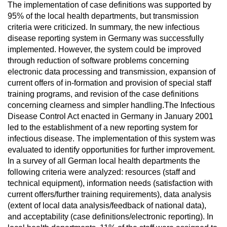
The implementation of case definitions was supported by
95% of the local health departments, but transmission
criteria were criticized. In summary, the new infectious
disease reporting system in Germany was successfully
implemented. However, the system could be improved
through reduction of software problems concerning
electronic data processing and transmission, expansion of
current offers of in-formation and provision of special staff
training programs, and revision of the case definitions
concerning clearness and simpler handling.The Infectious
Disease Control Act enacted in Germany in January 2001
led to the establishment of a new reporting system for
infectious disease. The implementation of this system was
evaluated to identify opportunities for further improvement.
In a survey of all German local health departments the
following criteria were analyzed: resources (staff and
technical equipment), information needs (satisfaction with
current offers/further training requirements), data analysis
(extent of local data analysis/feedback of national data),
and acceptability (case definitions/electronic reporting). In