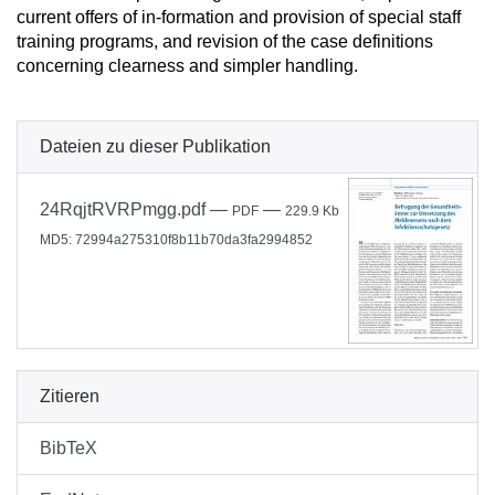
current offers of in-formation and provision of special staff
training programs, and revision of the case definitions
concerning clearness and simpler handling.
Dateien zu dieser Publikation
24RqjtRVRPmgg.pdf
—
—
PDF
229.9 Kb
MD5: 72994a275310f8b11b70da3fa2994852
Zitieren
BibTeX