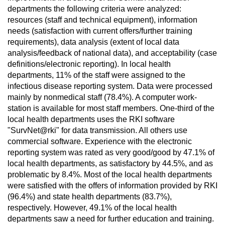
departments the following criteria were analyzed:
resources (staff and technical equipment), information
needs (satisfaction with current offers/further training
requirements), data analysis (extent of local data
analysis/feedback of national data), and acceptability (case
definitions/electronic reporting). In local health
departments, 11% of the staff were assigned to the
infectious disease reporting system. Data were processed
mainly by nonmedical staff (78.4%). A computer work-
station is available for most staff members. One-third of the
local health departments uses the RKI software
"SurvNet@rki" for data transmission. All others use
commercial software. Experience with the electronic
reporting system was rated as very good/good by 47.1% of
local health departments, as satisfactory by 44.5%, and as
problematic by 8.4%. Most of the local health departments
were satisfied with the offers of information provided by RKI
(96.4%) and state health departments (83.7%),
respectively. However, 49.1% of the local health
departments saw a need for further education and training.