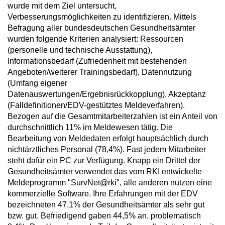
wurde mit dem Ziel untersucht,
Verbesserungsmöglichkeiten zu identifizieren. Mittels
Befragung aller bundesdeutschen Gesundheitsämter
wurden folgende Kriterien analysiert: Ressourcen
(personelle und technische Ausstattung),
Informationsbedarf (Zufriedenheit mit bestehenden
Angeboten/weiterer Trainingsbedarf), Datennutzung
(Umfang eigener
Datenauswertungen/Ergebnisrückkopplung), Akzeptanz
(Falldefinitionen/EDV-gestütztes Meldeverfahren).
Bezogen auf die Gesamtmitarbeiterzahlen ist ein Anteil von
durchschnittlich 11% im Meldewesen tätig. Die
Bearbeitung von Meldedaten erfolgt hauptsächlich durch
nichtärztliches Personal (78,4%). Fast jedem Mitarbeiter
steht dafür ein PC zur Verfügung. Knapp ein Drittel der
Gesundheitsämter verwendet das vom RKI entwickelte
Meldeprogramm "SurvNet@rki", alle anderen nutzen eine
kommerzielle Software. Ihre Erfahrungen mit der EDV
bezeichneten 47,1% der Gesundheitsämter als sehr gut
bzw. gut. Befriedigend gaben 44,5% an, problematisch