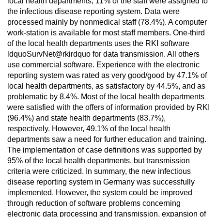
local health departments, 11% of the staff were assigned to
the infectious disease reporting system. Data were
processed mainly by nonmedical staff (78.4%). A computer
work-station is available for most staff members. One-third
of the local health departments uses the RKI software
ldquoSurvNet@rkirdquo for data transmission. All others
use commercial software. Experience with the electronic
reporting system was rated as very good/good by 47.1% of
local health departments, as satisfactory by 44.5%, and as
problematic by 8.4%. Most of the local health departments
were satisfied with the offers of information provided by RKI
(96.4%) and state health departments (83.7%),
respectively. However, 49.1% of the local health
departments saw a need for further education and training.
The implementation of case definitions was supported by
95% of the local health departments, but transmission
criteria were criticized. In summary, the new infectious
disease reporting system in Germany was successfully
implemented. However, the system could be improved
through reduction of software problems concerning
electronic data processing and transmission, expansion of