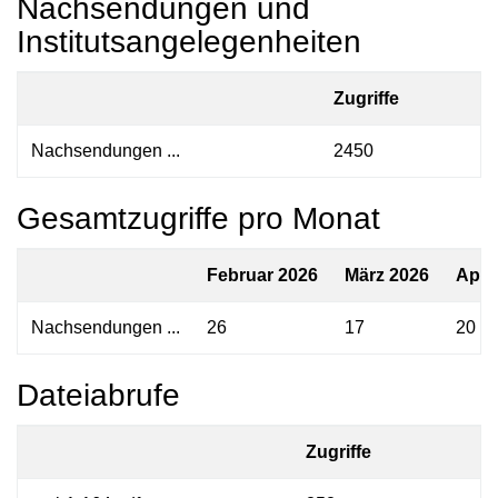
Nachsendungen und
Institutsangelegenheiten
Zugriffe
Nachsendungen ...
2450
Gesamtzugriffe pro Monat
Februar 2026
März 2026
April
Nachsendungen ...
26
17
20
Dateiabrufe
Zugriffe