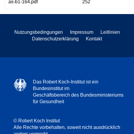
as-b1-164.pdf
252
Nutzungsbedingungen
Impressum
Leitlinien
Datenschutzerklärung
Kontakt
Das Robert Koch-Institut ist ein
Bundesinstitut im
Geschäftsbereich des Bundesministeriums
für Gesundheit
© Robert Koch Institut
Alle Rechte vorbehalten, soweit nicht ausdrücklich
anders vermerkt.