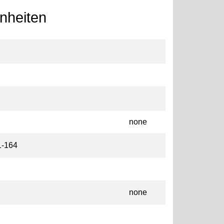
nheiten
none
1-164
none