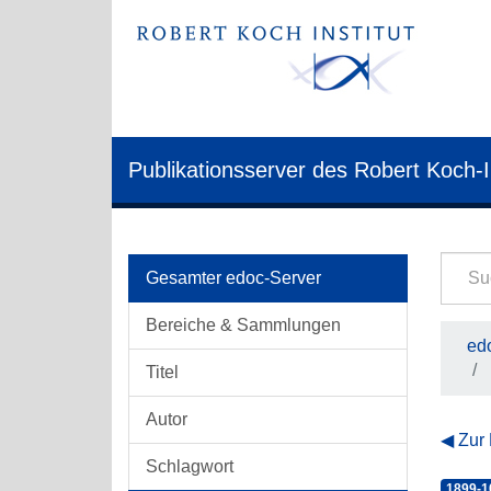
Publikationsserver des Robert Koch-I
Gesamter edoc-Server
Bereiche & Sammlungen
edo
Titel
Autor
Zur
Schlagwort
1899-1