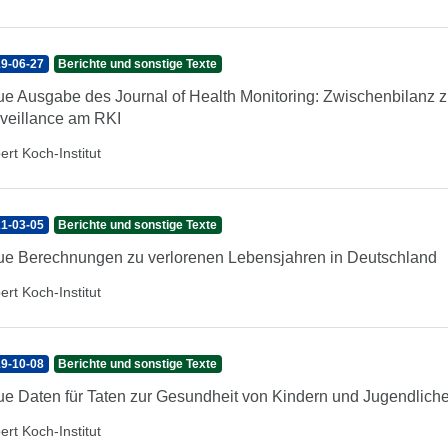
9-06-27
Berichte und sonstige Texte
e Ausgabe des Journal of Health Monitoring: Zwischenbilanz z
veillance am RKI
ert Koch-Institut
1-03-05
Berichte und sonstige Texte
e Berechnungen zu verlorenen Lebensjahren in Deutschland
ert Koch-Institut
9-10-08
Berichte und sonstige Texte
e Daten für Taten zur Gesundheit von Kindern und Jugendlich
ert Koch-Institut