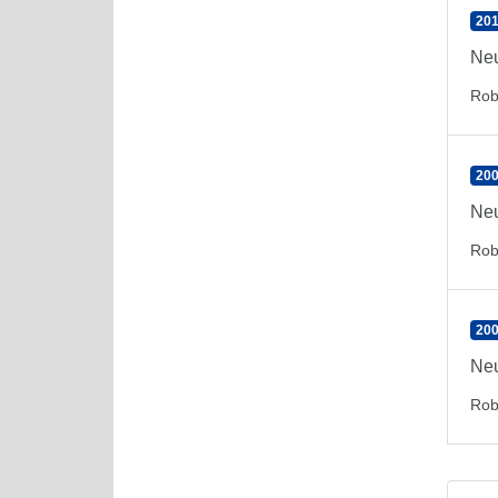
201
Neu
Rob
200
Neu
Rob
200
Neu
Rob