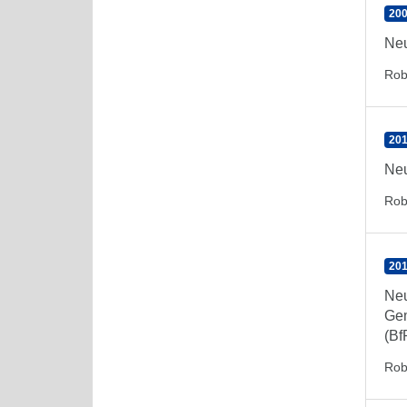
200
Neu
Rob
201
Neu
Rob
201
Neu
Gem
(Bf
Rob