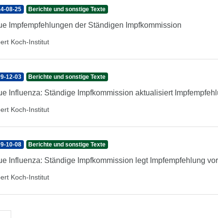
4-08-25
Berichte und sonstige Texte
e Impfempfehlungen der Ständigen Impfkommission
ert Koch-Institut
9-12-03
Berichte und sonstige Texte
e Influenza: Ständige Impfkommission aktualisiert Impfempfeh
ert Koch-Institut
9-10-08
Berichte und sonstige Texte
e Influenza: Ständige Impfkommission legt Impfempfehlung vor
ert Koch-Institut