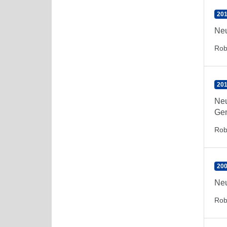
201
Neu
Rob
201
Ne
Gem
Rob
200
Neu
Rob