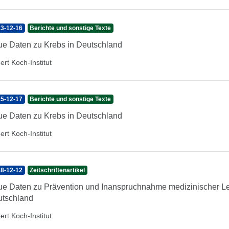
3-12-16
Berichte und sonstige Texte
e Daten zu Krebs in Deutschland
ert Koch-Institut
5-12-17
Berichte und sonstige Texte
e Daten zu Krebs in Deutschland
ert Koch-Institut
8-12-12
Zeitschriftenartikel
e Daten zu Prävention und Inanspruchnahme medizinischer Le
tschland
ert Koch-Institut