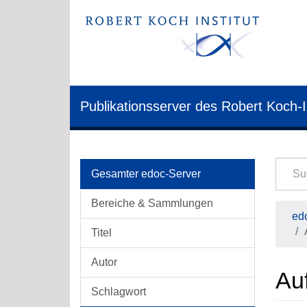
Publikationsserver des Robert Koch-I
Gesamter edoc-Server
Bereiche & Sammlungen
edo
Titel
Autor
Auf
Schlagwort