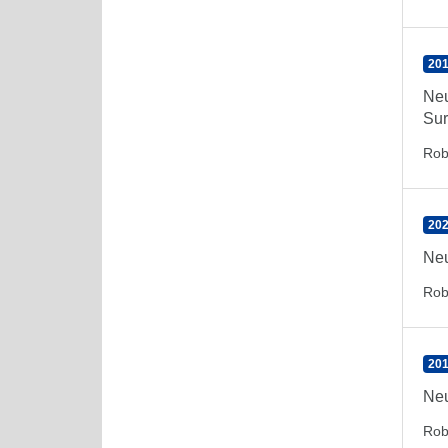
201
Neu
Sur
Rob
202
Neu
Rob
201
Neu
Rob