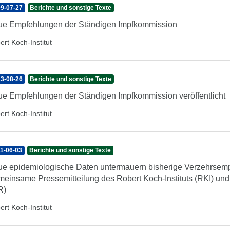
9-07-27
Berichte und sonstige Texte
e Empfehlungen der Ständigen Impfkommission
ert Koch-Institut
3-08-26
Berichte und sonstige Texte
e Empfehlungen der Ständigen Impfkommission veröffentlicht
ert Koch-Institut
1-06-03
Berichte und sonstige Texte
e epidemiologische Daten untermauern bisherige Verzehrsem
einsame Pressemitteilung des Robert Koch-Instituts (RKI) und 
R)
ert Koch-Institut