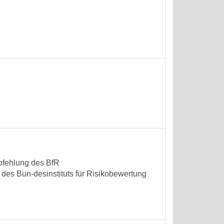
pfehlung des BfR
des Bun-desinstituts für Risikobewertung