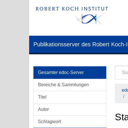
Publikationsserver des Robert Koch-I
Gesamter edoc-Server
Bereiche & Sammlungen
edo
Titel
Autor
Sta
Schlagwort