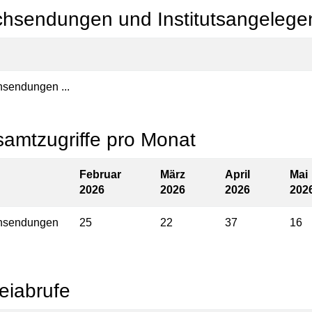
hsendungen und Institutsangelege
sendungen ...
amtzugriffe pro Monat
Februar
März
April
Mai
2026
2026
2026
202
hsendungen
25
22
37
16
eiabrufe