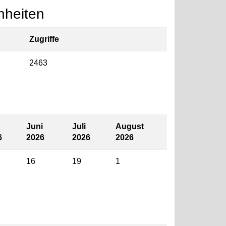
nheiten
Zugriffe
2463
Juni
Juli
August
6
2026
2026
2026
16
19
1