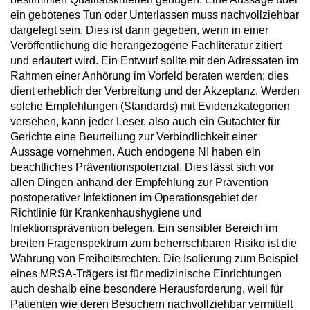
ein gebotenes Tun oder Unterlassen muss nachvollziehbar
dargelegt sein. Dies ist dann gegeben, wenn in einer
Veröffentlichung die herangezogene Fachliteratur zitiert
und erläutert wird. Ein Entwurf sollte mit den Adressaten im
Rahmen einer Anhörung im Vorfeld beraten werden; dies
dient erheblich der Verbreitung und der Akzeptanz. Werden
solche Empfehlungen (Standards) mit Evidenzkategorien
versehen, kann jeder Leser, also auch ein Gutachter für
Gerichte eine Beurteilung zur Verbindlichkeit einer
Aussage vornehmen. Auch endogene NI haben ein
beachtliches Präventionspotenzial. Dies lässt sich vor
allen Dingen anhand der Empfehlung zur Prävention
postoperativer Infektionen im Operationsgebiet der
Richtlinie für Krankenhaushygiene und
Infektionsprävention belegen. Ein sensibler Bereich im
breiten Fragenspektrum zum beherrschbaren Risiko ist die
Wahrung von Freiheitsrechten. Die Isolierung zum Beispiel
eines MRSA-Trägers ist für medizinische Einrichtungen
auch deshalb eine besondere Herausforderung, weil für
Patienten wie deren Besuchern nachvollziehbar vermittelt