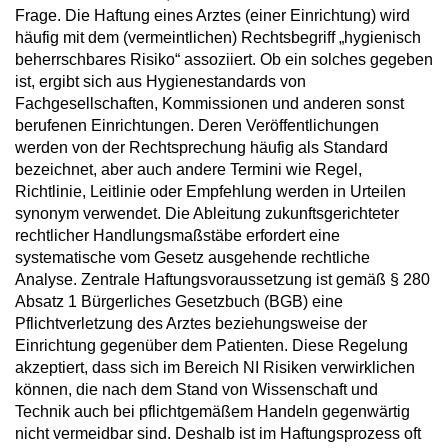
Frage. Die Haftung eines Arztes (einer Einrichtung) wird
häufig mit dem (vermeintlichen) Rechtsbegriff „hygienisch
beherrschbares Risiko“ assoziiert. Ob ein solches gegeben
ist, ergibt sich aus Hygienestandards von
Fachgesellschaften, Kommissionen und anderen sonst
berufenen Einrichtungen. Deren Veröffentlichungen
werden von der Rechtsprechung häufig als Standard
bezeichnet, aber auch andere Termini wie Regel,
Richtlinie, Leitlinie oder Empfehlung werden in Urteilen
synonym verwendet. Die Ableitung zukunftsgerichteter
rechtlicher Handlungsmaßstäbe erfordert eine
systematische vom Gesetz ausgehende rechtliche
Analyse. Zentrale Haftungsvoraussetzung ist gemäß § 280
Absatz 1 Bürgerliches Gesetzbuch (BGB) eine
Pflichtverletzung des Arztes beziehungsweise der
Einrichtung gegenüber dem Patienten. Diese Regelung
akzeptiert, dass sich im Bereich NI Risiken verwirklichen
können, die nach dem Stand von Wissenschaft und
Technik auch bei pflichtgemäßem Handeln gegenwärtig
nicht vermeidbar sind. Deshalb ist im Haftungsprozess oft