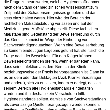
die Frage zu beantworten, welche Hygienemaßnahmen
nach dem Stand der medizinischen Wissenschaft zum
Zeitpunkt des Schadensereignisses geboten und damit
stets einzuhalten waren. Hier wird der Bereich der
rechtlichen Maßstabsbildung verlassen und auf der
Medizin eigene Maßstäbe abgestellt. Diese fachlichen
Maßstäbe sind Gegenstand der Beweiserhebung durch
das Gericht, zumeist im Wege der Einholung von
Sachverständigengutachten. Wenn eine Beweiserhebung
zu keinem eindeutigen Ergebnis geführt hat, stellt sich die
Frage nach der Beweislast. Für den Kläger können
Beweiserleichterungen greifen, wenn er darlegen kann,
dass seine Infektion aus dem Bereich der Klinik
beziehungsweise der Praxis hervorgegangen ist. Dann ist
es an dem oder den Beklagten (Arzt, Krankenhausträger
und andere), sich zu entlasten, indem er darlegt, dass in
seinem Bereich alle Hygienestandards eingehalten
wurden und ihn deshalb kein Verschulden trifft.
Hygienestandards sollten, damit sie von Sachverständigen
als zuverlässige Quelle herangezogen werden können,
bestimmten Qualitätskriterien genügen: Eine Aussage über