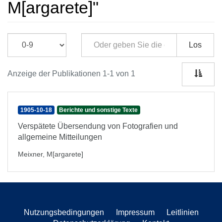
M[argarete]"
Los
Anzeige der Publikationen 1-1 von 1
1905-10-18
Berichte und sonstige Texte
Verspätete Übersendung von Fotografien und
allgemeine Mitteilungen
Meixner, M[argarete]
Nutzungsbedingungen
Impressum
Leitlinien