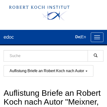
edoc
De
|
En
Umsch
der
Navig
Auflistung Briefe an Robert Koch nach Autor
Auflistung Briefe an Robert
Koch nach Autor "Meixner,