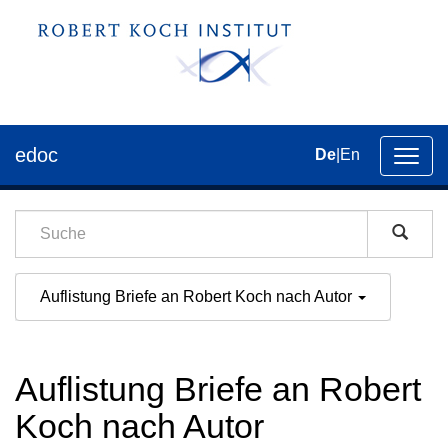
edoc
De
|
En
Umsch
der
Navig
Auflistung Briefe an Robert Koch nach Autor
Auflistung Briefe an Robert
Koch nach Autor