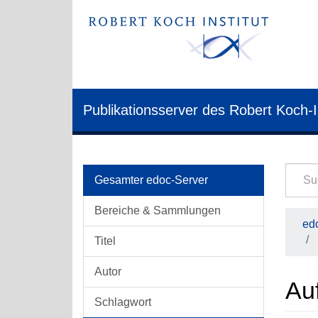
Publikationsserver des Robert Koch-I
Gesamter edoc-Server
Bereiche & Sammlungen
edo
Titel
Autor
Auf
Schlagwort