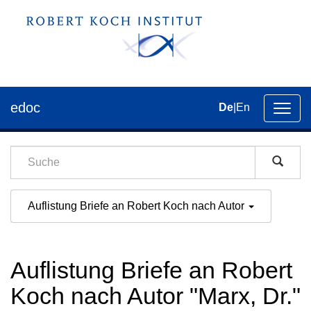
edoc
De
|
En
Umsch
der
Navig
Auflistung Briefe an Robert Koch nach Autor
Auflistung Briefe an Robert
Koch nach Autor "Marx, Dr."