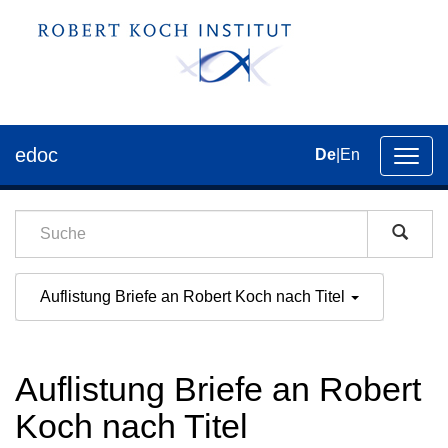
edoc
De
|
En
Umsch
der
Navig
Auflistung Briefe an Robert Koch nach Titel
Auflistung Briefe an Robert
Koch nach Titel