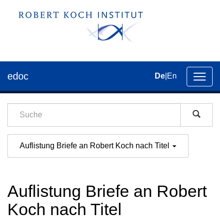
edoc
De
|
En
Umsch
der
Navig
Auflistung Briefe an Robert Koch nach Titel
Auflistung Briefe an Robert
Koch nach Titel