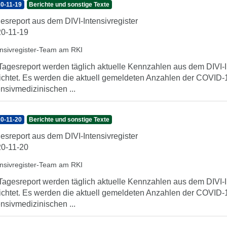
0-11-19
Berichte und sonstige Texte
esreport aus dem DIVI-Intensivregister
0-11-19
ensivregister-Team am RKI
Tagesreport werden täglich aktuelle Kennzahlen aus dem DIVI-In
ichtet. Es werden die aktuell gemeldeten Anzahlen der COVID-1
ensivmedizinischen ...
0-11-20
Berichte und sonstige Texte
esreport aus dem DIVI-Intensivregister
0-11-20
ensivregister-Team am RKI
Tagesreport werden täglich aktuelle Kennzahlen aus dem DIVI-In
ichtet. Es werden die aktuell gemeldeten Anzahlen der COVID-1
ensivmedizinischen ...