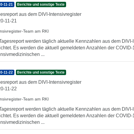
0-11-21
Berichte und sonstige Texte
esreport aus dem DIVI-Intensivregister
0-11-21
ensivregister-Team am RKI
Tagesreport werden täglich aktuelle Kennzahlen aus dem DIVI-In
ichtet. Es werden die aktuell gemeldeten Anzahlen der COVID-1
ensivmedizinischen ...
0-11-22
Berichte und sonstige Texte
esreport aus dem DIVI-Intensivregister
0-11-22
ensivregister-Team am RKI
Tagesreport werden täglich aktuelle Kennzahlen aus dem DIVI-In
ichtet. Es werden die aktuell gemeldeten Anzahlen der COVID-1
ensivmedizinischen ...