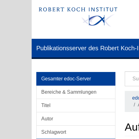
Publikationsserver des Robert Koch-I
Gesamter edoc-Server
Bereiche & Sammlungen
edo
Titel
Autor
Auf
Schlagwort