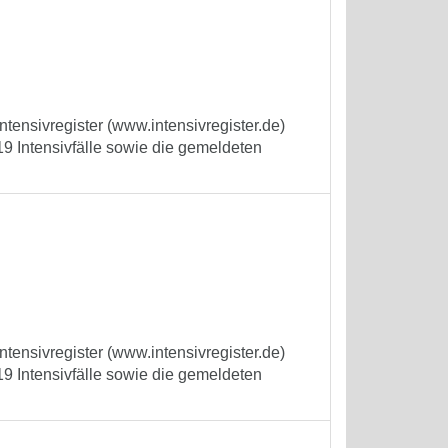
tensivregister (www.intensivregister.de)
9 Intensivfälle sowie die gemeldeten
tensivregister (www.intensivregister.de)
9 Intensivfälle sowie die gemeldeten