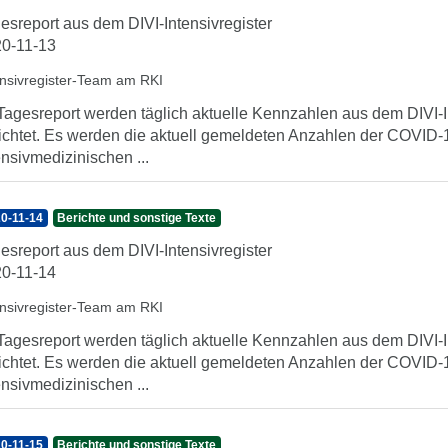
esreport aus dem DIVI-Intensivregister
0-11-13
ensivregister-Team am RKI
Tagesreport werden täglich aktuelle Kennzahlen aus dem DIVI-In
ichtet. Es werden die aktuell gemeldeten Anzahlen der COVID-1
ensivmedizinischen ...
0-11-14
Berichte und sonstige Texte
esreport aus dem DIVI-Intensivregister
0-11-14
ensivregister-Team am RKI
Tagesreport werden täglich aktuelle Kennzahlen aus dem DIVI-In
ichtet. Es werden die aktuell gemeldeten Anzahlen der COVID-1
ensivmedizinischen ...
0-11-15
Berichte und sonstige Texte