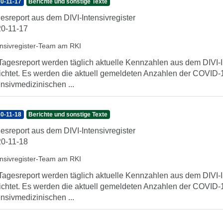
0-11-17
Berichte und sonstige Texte
esreport aus dem DIVI-Intensivregister
0-11-17
ensivregister-Team am RKI
Tagesreport werden täglich aktuelle Kennzahlen aus dem DIVI-In
ichtet. Es werden die aktuell gemeldeten Anzahlen der COVID-1
ensivmedizinischen ...
0-11-18
Berichte und sonstige Texte
esreport aus dem DIVI-Intensivregister
0-11-18
ensivregister-Team am RKI
Tagesreport werden täglich aktuelle Kennzahlen aus dem DIVI-In
ichtet. Es werden die aktuell gemeldeten Anzahlen der COVID-1
ensivmedizinischen ...