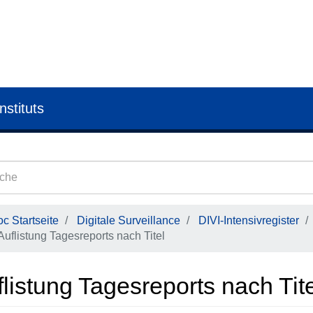
nstituts
c Startseite
Digitale Surveillance
DIVI-Intensivregister
Auflistung Tagesreports nach Titel
listung Tagesreports nach Tit