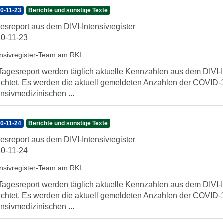
0-11-23
Berichte und sonstige Texte
esreport aus dem DIVI-Intensivregister
0-11-23
ensivregister-Team am RKI
Tagesreport werden täglich aktuelle Kennzahlen aus dem DIVI-In
ichtet. Es werden die aktuell gemeldeten Anzahlen der COVID-1
ensivmedizinischen ...
0-11-24
Berichte und sonstige Texte
esreport aus dem DIVI-Intensivregister
0-11-24
ensivregister-Team am RKI
Tagesreport werden täglich aktuelle Kennzahlen aus dem DIVI-In
ichtet. Es werden die aktuell gemeldeten Anzahlen der COVID-1
ensivmedizinischen ...