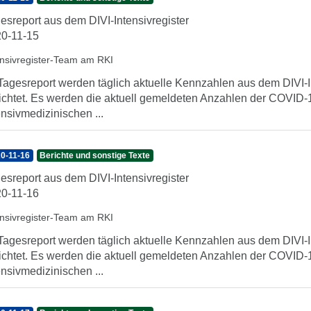
esreport aus dem DIVI-Intensivregister
0-11-15
ensivregister-Team am RKI
Tagesreport werden täglich aktuelle Kennzahlen aus dem DIVI-In
ichtet. Es werden die aktuell gemeldeten Anzahlen der COVID-1
ensivmedizinischen ...
0-11-16
Berichte und sonstige Texte
esreport aus dem DIVI-Intensivregister
0-11-16
ensivregister-Team am RKI
Tagesreport werden täglich aktuelle Kennzahlen aus dem DIVI-In
ichtet. Es werden die aktuell gemeldeten Anzahlen der COVID-1
ensivmedizinischen ...