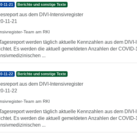
0-11-21
Berichte und sonstige Texte
esreport aus dem DIVI-Intensivregister
0-11-21
ensivregister-Team am RKI
Tagesreport werden täglich aktuelle Kennzahlen aus dem DIVI-In
ichtet. Es werden die aktuell gemeldeten Anzahlen der COVID-1
ensivmedizinischen ...
0-11-22
Berichte und sonstige Texte
esreport aus dem DIVI-Intensivregister
0-11-22
ensivregister-Team am RKI
Tagesreport werden täglich aktuelle Kennzahlen aus dem DIVI-In
ichtet. Es werden die aktuell gemeldeten Anzahlen der COVID-1
ensivmedizinischen ...