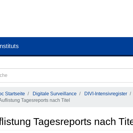
nstituts
c Startseite
Digitale Surveillance
DIVI-Intensivregister
Auflistung Tagesreports nach Titel
listung Tagesreports nach Tit