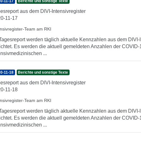
0-11-17
Berichte und sonstige Texte
esreport aus dem DIVI-Intensivregister
0-11-17
ensivregister-Team am RKI
Tagesreport werden täglich aktuelle Kennzahlen aus dem DIVI-In
ichtet. Es werden die aktuell gemeldeten Anzahlen der COVID-1
ensivmedizinischen ...
0-11-18
Berichte und sonstige Texte
esreport aus dem DIVI-Intensivregister
0-11-18
ensivregister-Team am RKI
Tagesreport werden täglich aktuelle Kennzahlen aus dem DIVI-In
ichtet. Es werden die aktuell gemeldeten Anzahlen der COVID-1
ensivmedizinischen ...