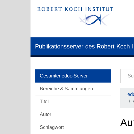
Publikationsserver des Robert Koch-I
Gesamter edoc-Server
Bereiche & Sammlungen
edo
Titel
Autor
Auf
Schlagwort