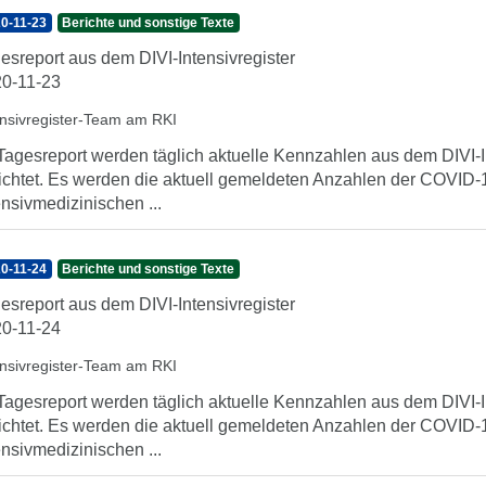
0-11-23
Berichte und sonstige Texte
esreport aus dem DIVI-Intensivregister
0-11-23
ensivregister-Team am RKI
Tagesreport werden täglich aktuelle Kennzahlen aus dem DIVI-In
ichtet. Es werden die aktuell gemeldeten Anzahlen der COVID-1
ensivmedizinischen ...
0-11-24
Berichte und sonstige Texte
esreport aus dem DIVI-Intensivregister
0-11-24
ensivregister-Team am RKI
Tagesreport werden täglich aktuelle Kennzahlen aus dem DIVI-In
ichtet. Es werden die aktuell gemeldeten Anzahlen der COVID-1
ensivmedizinischen ...