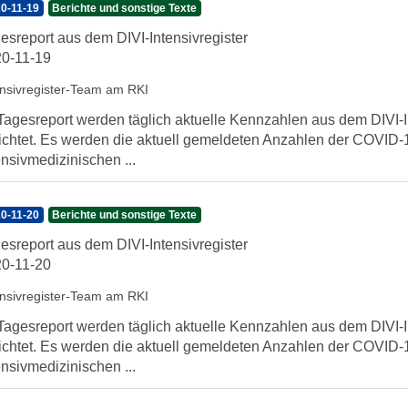
0-11-19
Berichte und sonstige Texte
esreport aus dem DIVI-Intensivregister
0-11-19
ensivregister-Team am RKI
Tagesreport werden täglich aktuelle Kennzahlen aus dem DIVI-In
ichtet. Es werden die aktuell gemeldeten Anzahlen der COVID-1
ensivmedizinischen ...
0-11-20
Berichte und sonstige Texte
esreport aus dem DIVI-Intensivregister
0-11-20
ensivregister-Team am RKI
Tagesreport werden täglich aktuelle Kennzahlen aus dem DIVI-In
ichtet. Es werden die aktuell gemeldeten Anzahlen der COVID-1
ensivmedizinischen ...