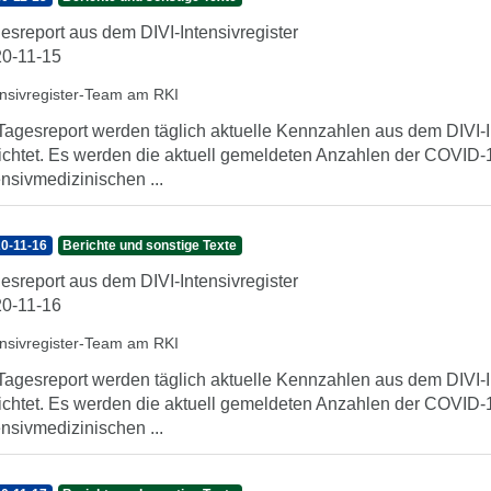
esreport aus dem DIVI-Intensivregister
0-11-15
ensivregister-Team am RKI
Tagesreport werden täglich aktuelle Kennzahlen aus dem DIVI-In
ichtet. Es werden die aktuell gemeldeten Anzahlen der COVID-1
ensivmedizinischen ...
0-11-16
Berichte und sonstige Texte
esreport aus dem DIVI-Intensivregister
0-11-16
ensivregister-Team am RKI
Tagesreport werden täglich aktuelle Kennzahlen aus dem DIVI-In
ichtet. Es werden die aktuell gemeldeten Anzahlen der COVID-1
ensivmedizinischen ...