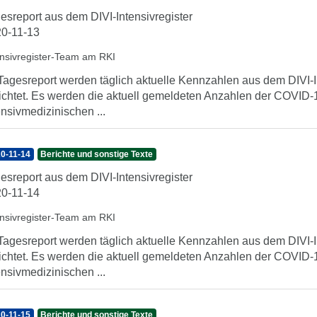
esreport aus dem DIVI-Intensivregister
0-11-13
ensivregister-Team am RKI
Tagesreport werden täglich aktuelle Kennzahlen aus dem DIVI-In
ichtet. Es werden die aktuell gemeldeten Anzahlen der COVID-1
ensivmedizinischen ...
0-11-14
Berichte und sonstige Texte
esreport aus dem DIVI-Intensivregister
0-11-14
ensivregister-Team am RKI
Tagesreport werden täglich aktuelle Kennzahlen aus dem DIVI-In
ichtet. Es werden die aktuell gemeldeten Anzahlen der COVID-1
ensivmedizinischen ...
0-11-15
Berichte und sonstige Texte