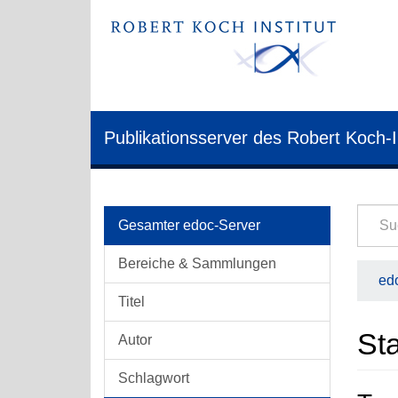
Publikationsserver des Robert Koch-I
Gesamter edoc-Server
Bereiche & Sammlungen
edo
Titel
Sta
Autor
Schlagwort