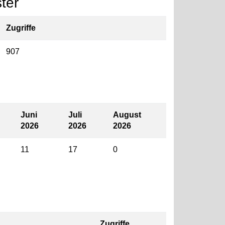
ter
Zugriffe
907
Juni
Juli
August
2026
2026
2026
11
17
0
Zugriffe