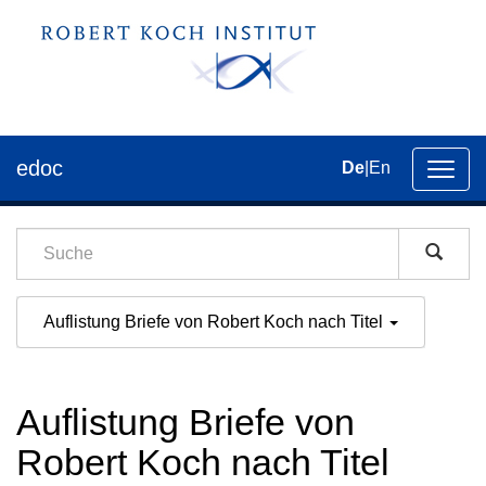
edoc
De
|
En
Umsch
der
Navig
Auflistung Briefe von Robert Koch nach Titel
Auflistung Briefe von
Robert Koch nach Titel