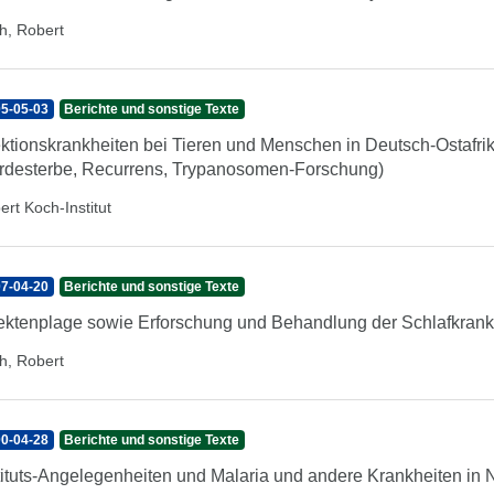
h, Robert
5-05-03
Berichte und sonstige Texte
ektionskrankheiten bei Tieren und Menschen in Deutsch-Ostafrik
rdesterbe, Recurrens, Trypanosomen-Forschung)
ert Koch-Institut
7-04-20
Berichte und sonstige Texte
ektenplage sowie Erforschung und Behandlung der Schlafkrank
h, Robert
0-04-28
Berichte und sonstige Texte
tituts-Angelegenheiten und Malaria und andere Krankheiten in