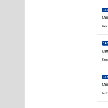
188
Mit
Koc
190
Mit
Koc
187
Mit
Rob