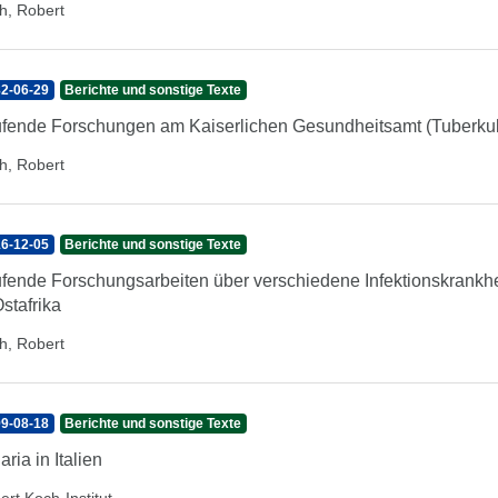
h, Robert
2-06-29
Berichte und sonstige Texte
fende Forschungen am Kaiserlichen Gesundheitsamt (Tuberku
h, Robert
6-12-05
Berichte und sonstige Texte
fende Forschungsarbeiten über verschiedene Infektionskrankhei
Ostafrika
h, Robert
9-08-18
Berichte und sonstige Texte
aria in Italien