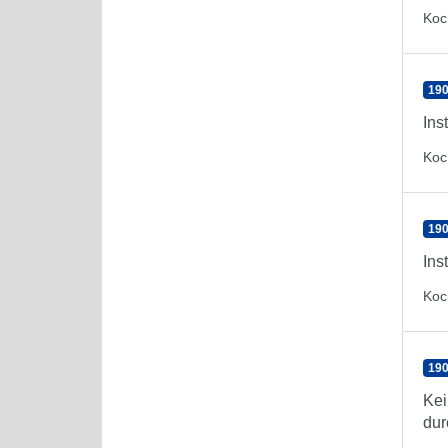
Koc
190
Ins
Koc
190
Ins
Koc
190
Kei
dur