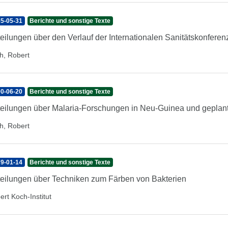
5-05-31
Berichte und sonstige Texte
teilungen über den Verlauf der Internationalen Sanitätskonfere
h, Robert
0-06-20
Berichte und sonstige Texte
teilungen über Malaria-Forschungen in Neu-Guinea und geplan
h, Robert
9-01-14
Berichte und sonstige Texte
teilungen über Techniken zum Färben von Bakterien
ert Koch-Institut