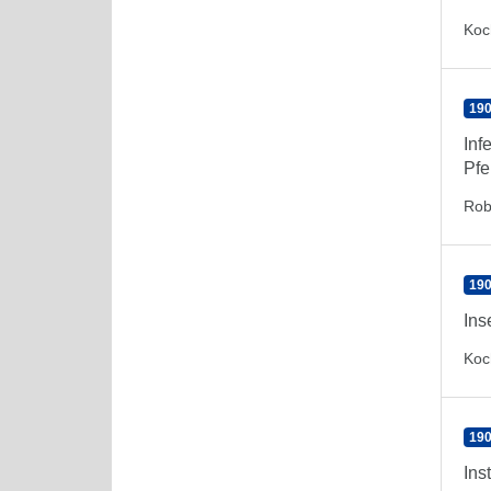
Koc
190
Inf
Pfe
Rob
190
Ins
Koc
190
Ins