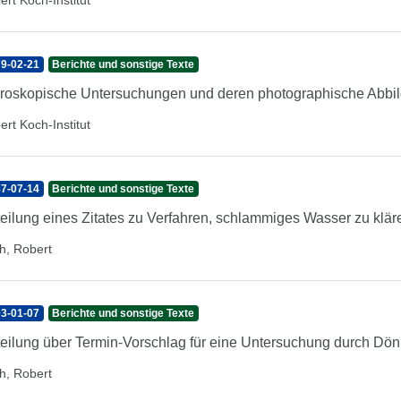
ert Koch-Institut
9-02-21
Berichte und sonstige Texte
roskopische Untersuchungen und deren photographische Abbi
ert Koch-Institut
7-07-14
Berichte und sonstige Texte
teilung eines Zitates zu Verfahren, schlammiges Wasser zu klär
h, Robert
3-01-07
Berichte und sonstige Texte
teilung über Termin-Vorschlag für eine Untersuchung durch Dön
h, Robert