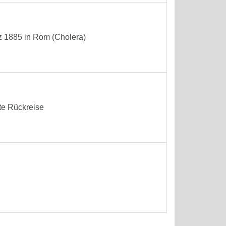
nz 1885 in Rom (Cholera)
te Rückreise