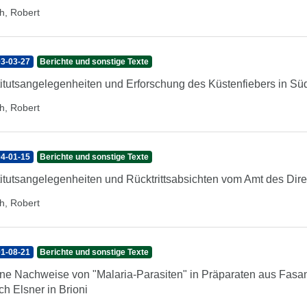
h, Robert
3-03-27
Berichte und sonstige Texte
titutsangelegenheiten und Erforschung des Küstenfiebers in Süd
h, Robert
4-01-15
Berichte und sonstige Texte
titutsangelegenheiten und Rücktrittsabsichten vom Amt des Dire
h, Robert
1-08-21
Berichte und sonstige Texte
ne Nachweise von "Malaria-Parasiten" in Präparaten aus Fasan
ch Elsner in Brioni