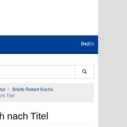
De
|
En
tut
Briefe Robert Kochs
ch Titel
h nach Titel