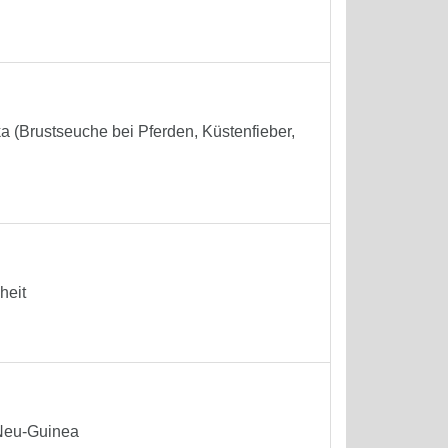
a (Brustseuche bei Pferden, Küstenfieber,
heit
 Neu-Guinea