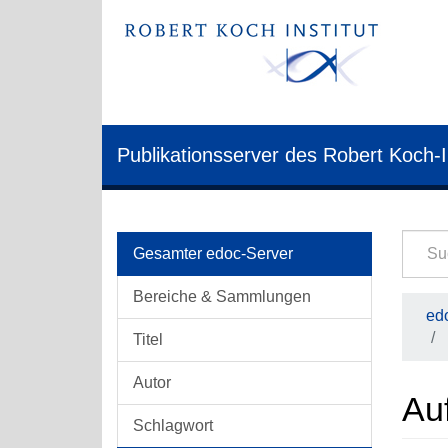
Publikationsserver des Robert Koch-I
Gesamter edoc-Server
Bereiche & Sammlungen
edo
Titel
Autor
Auf
Schlagwort