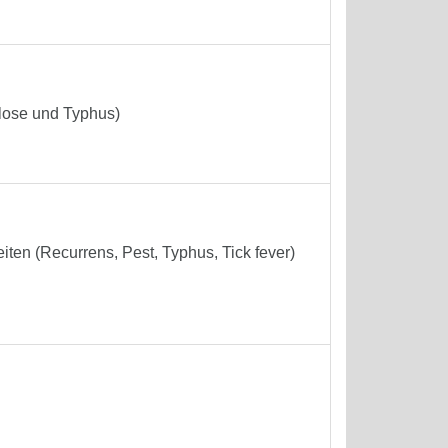
lose und Typhus)
ten (Recurrens, Pest, Typhus, Tick fever)