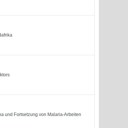
afrika
ktors
a und Fortsetzung von Malaria-Arbeiten