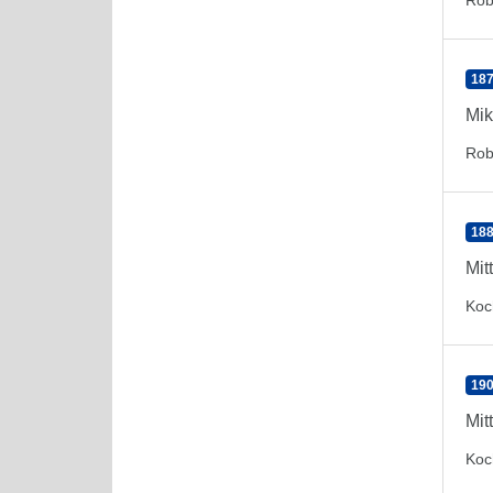
Rob
187
Mik
Rob
188
Mit
Koc
190
Mit
Koc