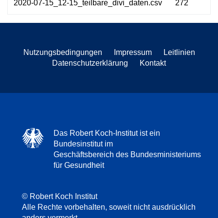
2020-07-15_12-15_teilbare_divi_daten.csv
272
Nutzungsbedingungen
Impressum
Leitlinien
Datenschutzerklärung
Kontakt
Das Robert Koch-Institut ist ein
Bundesinstitut im
Geschäftsbereich des Bundesministeriums
für Gesundheit
© Robert Koch Institut
Alle Rechte vorbehalten, soweit nicht ausdrücklich
anders vermerkt.