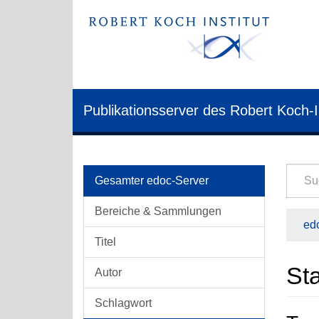
Publikationsserver des Robert Koch-I
Gesamter edoc-Server
Bereiche & Sammlungen
edo
Titel
Sta
Autor
Schlagwort