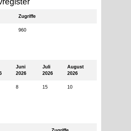
register
Zugriffe
960
Juni
Juli
August
6
2026
2026
2026
8
15
10
Zugriffe