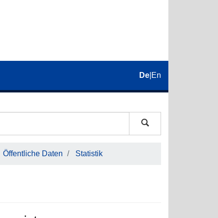
De
|
En
Öffentliche Daten
Statistik